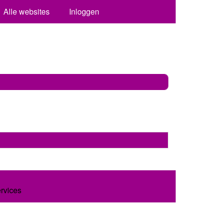
Alle websites
Inloggen
ervices