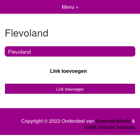
Menu +
Flevoland
Flevoland
Link toevoegen
Link toevoegen
Copyright © 2023 Onderdeel van
BaakmanMedia
&
Vrolijk Internet Services